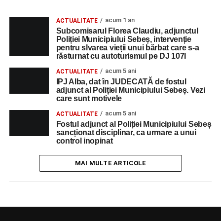
acum 1 an
ACTUALITATE
Subcomisarul Florea Claudiu, adjunctul
Poliției Municipiului Sebeș, intervenție
pentru slvarea vieții unui bărbat care s-a
răsturnat cu autoturismul pe DJ 107I
acum 5 ani
ACTUALITATE
IPJ Alba, dat în JUDECATĂ de fostul
adjunct al Poliției Municipiului Sebeș. Vezi
care sunt motivele
acum 5 ani
ACTUALITATE
Fostul adjunct al Poliției Municipiului Sebeș
sancționat disciplinar, ca urmare a unui
control inopinat
MAI MULTE ARTICOLE