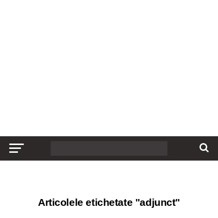
Articolele etichetate "adjunct"