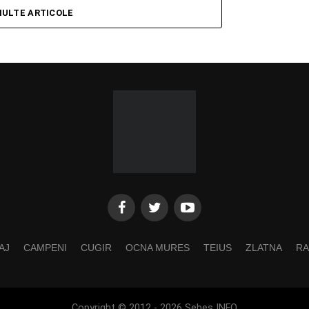
MULTE ARTICOLE
AJ
CAMPENI
CUGIR
OCNA MURES
TEIUS
ZLATNA
RA
Copyright © 2012 - 2026 Sebes INFO