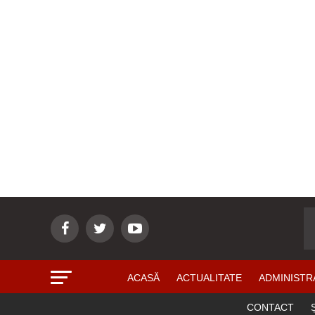
ACASĂ
ACTUALITATE
ADMINISTR
CONTACT