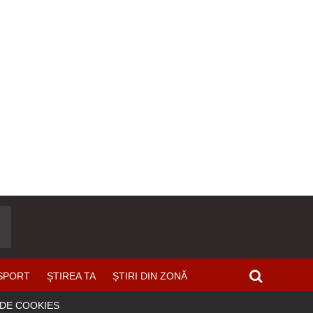
SPORT
ŞTIREA TA
ȘTIRI DIN ZONĂ
 DE COOKIES