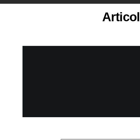
Artico