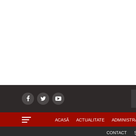
ACASĂ
ACTUALITATE
ADMINISTR
CONTACT