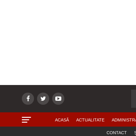
ACASĂ
ACTUALITATE
ADMINISTR
CONTACT