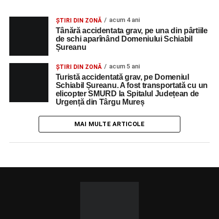
acum 4 ani
ȘTIRI DIN ZONĂ
Tânără accidentata grav, pe una din pârtiile
de schi aparînând Domeniului Schiabil
Șureanu
acum 5 ani
ȘTIRI DIN ZONĂ
Turistă accidentată grav, pe Domeniul
Schiabil Șureanu. A fost transportată cu un
elicopter SMURD la Spitalul Județean de
Urgență din Târgu Mureș
MAI MULTE ARTICOLE