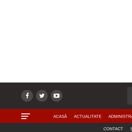
ACASĂ
ACTUALITATE
ADMINISTR
CONTACT