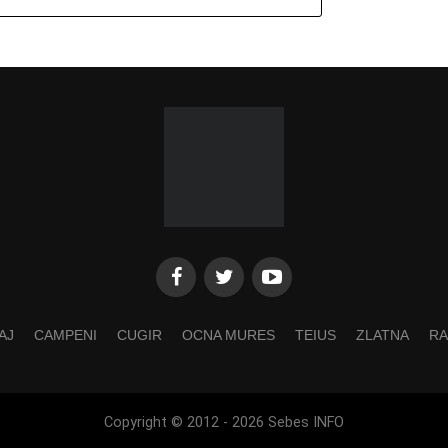
AJ
CAMPENI
CUGIR
OCNA MURES
TEIUS
ZLATNA
RA
Copyright © 2012 - 2026 Sebes INFO