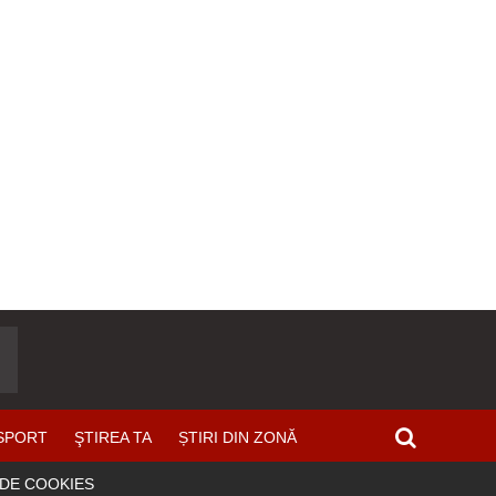
SPORT
ŞTIREA TA
ȘTIRI DIN ZONĂ
 DE COOKIES