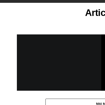
Arti
MAI 