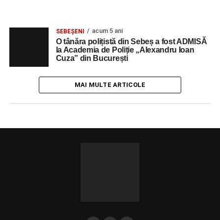
acum 5 ani
SEBEȘENI
O tânăra polițistă din Sebeș a fost ADMISĂ
la Academia de Poliție „Alexandru Ioan
Cuza” din București
MAI MULTE ARTICOLE