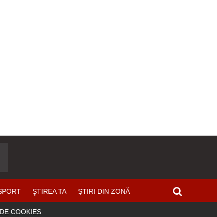
SPORT
ŞTIREA TA
ȘTIRI DIN ZONĂ
 DE COOKIES