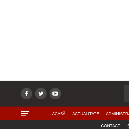
ACASĂ
ACTUALITATE
ADMINISTR
CONTACT