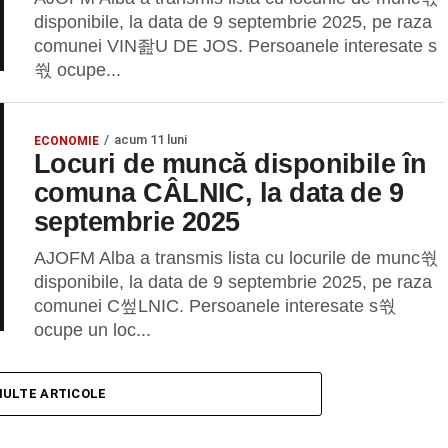
disponibile, la data de 9 septembrie 2025, pe raza
comunei VIN좚U DE JOS. Persoanele interesate s
쒃 ocupe...
acum 11 luni
ECONOMIE
Locuri de muncă disponibile în
comuna CÂLNIC, la data de 9
septembrie 2025
AJOFM Alba a transmis lista cu locurile de munc쒃
disponibile, la data de 9 septembrie 2025, pe raza
comunei C쎂LNIC. Persoanele interesate s쒃
ocupe un loc...
MULTE ARTICOLE