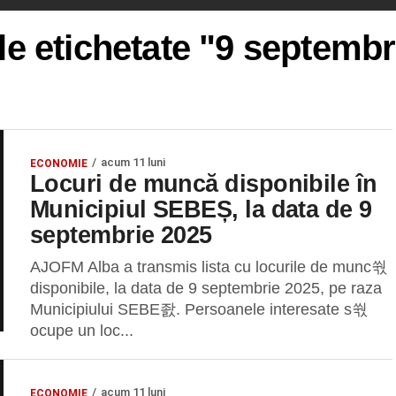
le etichetate "9 septemb
acum 11 luni
ECONOMIE
Locuri de muncă disponibile în
Municipiul SEBEȘ, la data de 9
septembrie 2025
AJOFM Alba a transmis lista cu locurile de munc쒃
disponibile, la data de 9 septembrie 2025, pe raza
Municipiului SEBE좘. Persoanele interesate s쒃
ocupe un loc...
acum 11 luni
ECONOMIE