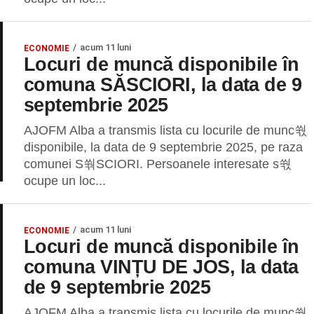
acum 11 luni
ECONOMIE
Locuri de muncă disponibile în
comuna SĂSCIORI, la data de 9
septembrie 2025
AJOFM Alba a transmis lista cu locurile de munc쒃
disponibile, la data de 9 septembrie 2025, pe raza
comunei S쒂SCIORI. Persoanele interesate s쒃
ocupe un loc...
acum 11 luni
ECONOMIE
Locuri de muncă disponibile în
comuna VINȚU DE JOS, la data
de 9 septembrie 2025
AJOFM Alba a transmis lista cu locurile de munc쒃