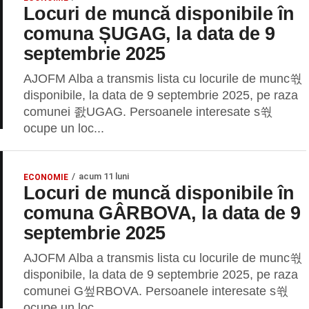
Locuri de muncă disponibile în
comuna ȘUGAG, la data de 9
septembrie 2025
AJOFM Alba a transmis lista cu locurile de munc쒃
disponibile, la data de 9 septembrie 2025, pe raza
comunei 좘UGAG. Persoanele interesate s쒃
ocupe un loc...
acum 11 luni
ECONOMIE
Locuri de muncă disponibile în
comuna GÂRBOVA, la data de 9
septembrie 2025
AJOFM Alba a transmis lista cu locurile de munc쒃
disponibile, la data de 9 septembrie 2025, pe raza
comunei G쎂RBOVA. Persoanele interesate s쒃
ocupe un loc...