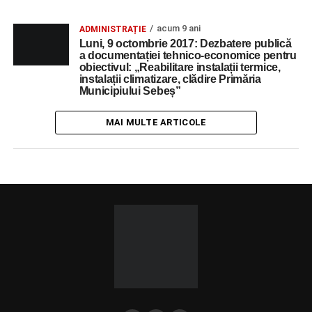
acum 9 ani
ADMINISTRAȚIE
Luni, 9 octombrie 2017: Dezbatere publică
a documentației tehnico-economice pentru
obiectivul: „Reabilitare instalații termice,
instalații climatizare, clădire Primăria
Municipiului Sebeș”
MAI MULTE ARTICOLE