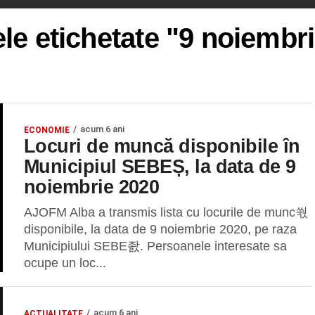
ele etichetate "9 noiembr
acum 6 ani
ECONOMIE
Locuri de muncă disponibile în
Municipiul SEBEȘ, la data de 9
noiembrie 2020
AJOFM Alba a transmis lista cu locurile de munc쒃
disponibile, la data de 9 noiembrie 2020, pe raza
Municipiului SEBE좘. Persoanele interesate sa
ocupe un loc...
acum 6 ani
ACTUALITATE