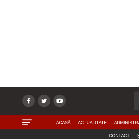
ACASĂ
ACTUALITATE
ADMINISTR
CONTACT