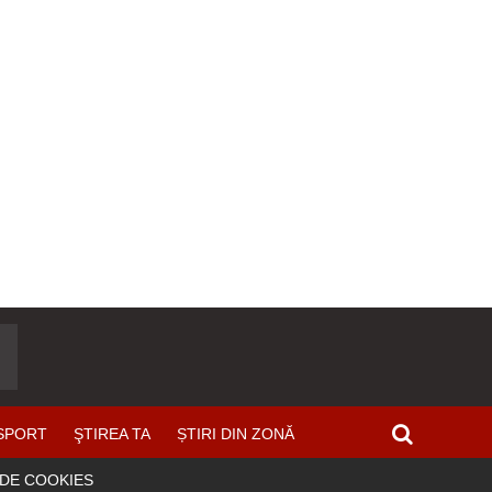
SPORT
ŞTIREA TA
ȘTIRI DIN ZONĂ
 DE COOKIES