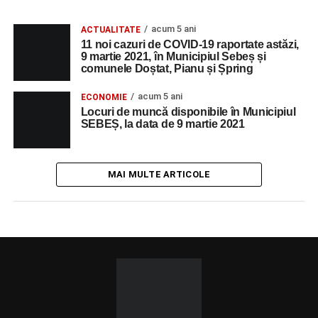
acum 5 ani
ACTUALITATE
11 noi cazuri de COVID-19 raportate astăzi,
9 martie 2021, în Municipiul Sebeș și
comunele Doștat, Pianu și Șpring
acum 5 ani
ECONOMIE
Locuri de muncă disponibile în Municipiul
SEBEȘ, la data de 9 martie 2021
MAI MULTE ARTICOLE