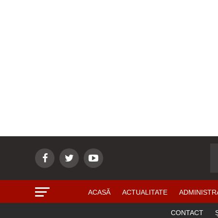
ACASĂ
ACTUALITATE
ADMINISTR
CONTACT