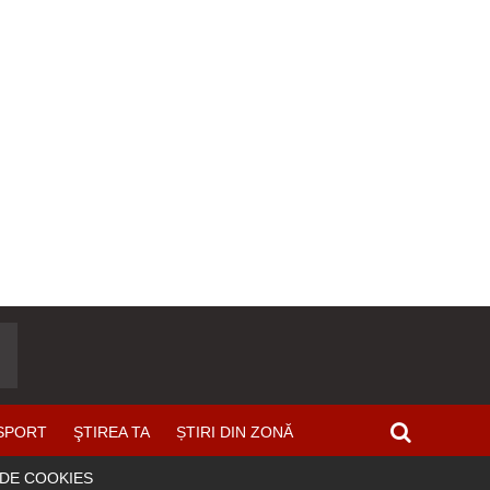
SPORT
ŞTIREA TA
ȘTIRI DIN ZONĂ
 DE COOKIES