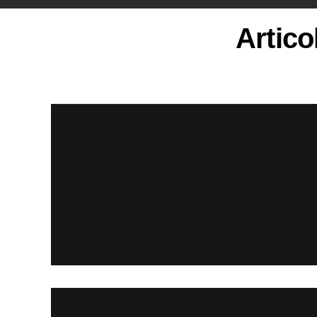
Artico