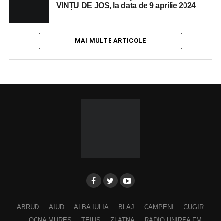
VINȚU DE JOS, la data de 9 aprilie 2024
MAI MULTE ARTICOLE
ABRUD
AIUD
ALBA IULIA
BLAJ
CAMPENI
CUGIR
OCNA MURES
TEIUS
ZLATNA
RADIO UNIREA FM