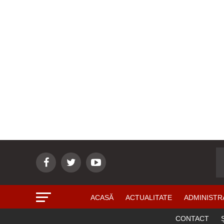
ACASĂ
ACTUALITATE
ADMINISTR
CONTACT