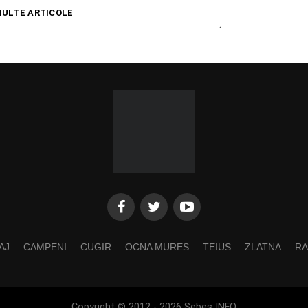
MULTE ARTICOLE
AJ
CAMPENI
CUGIR
OCNA MURES
TEIUS
ZLATNA
RA
Copyright © 2012 - 2026 Sebes INFO