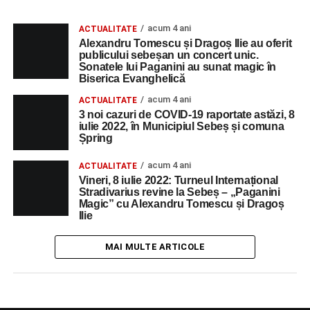
acum 4 ani
ACTUALITATE
Alexandru Tomescu și Dragoș Ilie au oferit
publicului sebeșan un concert unic.
Sonatele lui Paganini au sunat magic în
Biserica Evanghelică
acum 4 ani
ACTUALITATE
3 noi cazuri de COVID-19 raportate astăzi, 8
iulie 2022, în Municipiul Sebeș și comuna
Șpring
acum 4 ani
ACTUALITATE
Vineri, 8 iulie 2022: Turneul Internațional
Stradivarius revine la Sebeș – „Paganini
Magic” cu Alexandru Tomescu și Dragoș
Ilie
MAI MULTE ARTICOLE