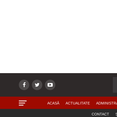
ACASĂ
ACTUALITATE
ADMINISTR
CONTACT