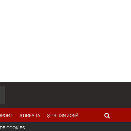
SPORT
ŞTIREA TA
ȘTIRI DIN ZONĂ
 DE COOKIES