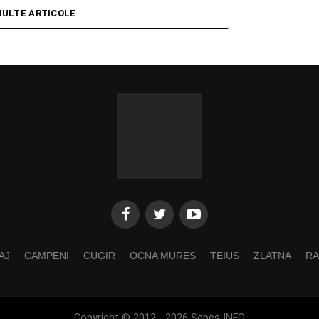
MULTE ARTICOLE
AJ
CAMPENI
CUGIR
OCNA MURES
TEIUS
ZLATNA
RA
Copyright © 2012 - 2026 Sebes INFO