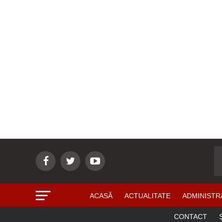
ACASĂ
ACTUALITATE
ADMINISTR
CONTACT