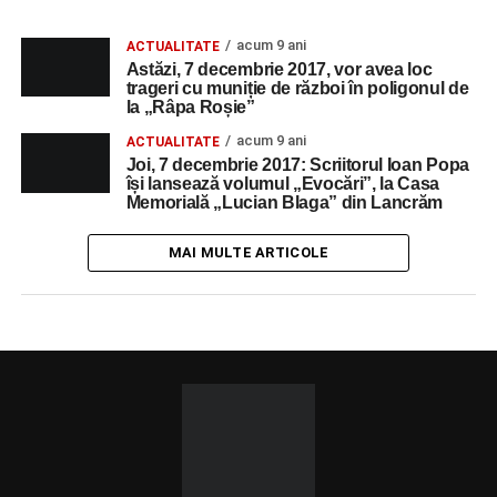
acum 9 ani
ACTUALITATE
Astăzi, 7 decembrie 2017, vor avea loc
trageri cu muniție de război în poligonul de
la „Râpa Roșie”
acum 9 ani
ACTUALITATE
Joi, 7 decembrie 2017: Scriitorul Ioan Popa
își lansează volumul „Evocări”, la Casa
Memorială „Lucian Blaga” din Lancrăm
MAI MULTE ARTICOLE