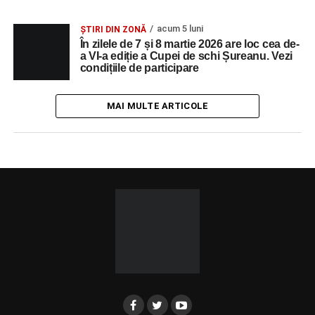
acum 5 luni
ȘTIRI DIN ZONĂ
În zilele de 7 și 8 martie 2026 are loc cea de-
a VI-a ediție a Cupei de schi Șureanu. Vezi
condițiile de participare
MAI MULTE ARTICOLE