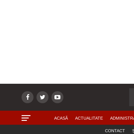
ACASĂ
ACTUALITATE
ADMINISTR
CONTACT