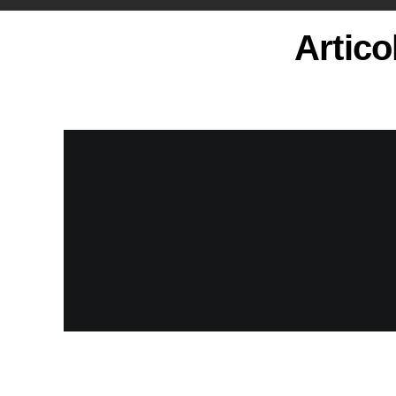
Artico