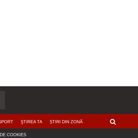
SPORT
ŞTIREA TA
ȘTIRI DIN ZONĂ
 DE COOKIES