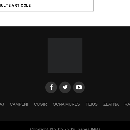
MULTE ARTICOLE
AJ
CAMPENI
CUGIR
OCNA MURES
TEIUS
ZLATNA
RA
Copyright © 2012 - 2026 Sebes INFO