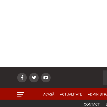
ACASĂ
ACTUALITATE
ADMINISTR
CONTACT