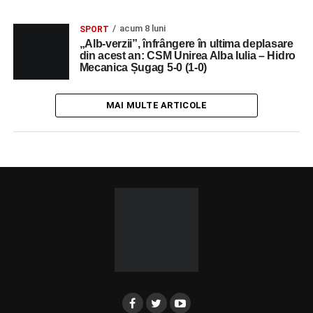
acum 8 luni
SPORT
„Alb-verzii”, înfrângere în ultima deplasare
din acest an: CSM Unirea Alba Iulia – Hidro
Mecanica Șugag 5-0 (1-0)
MAI MULTE ARTICOLE