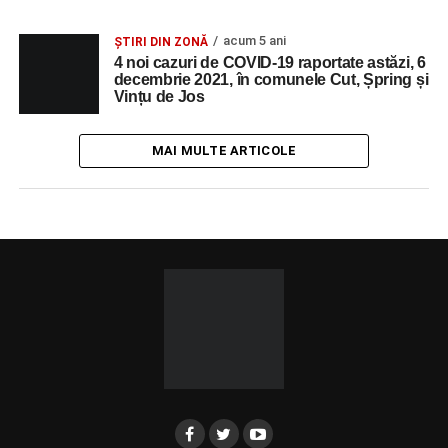
acum 5 ani
ȘTIRI DIN ZONĂ
4 noi cazuri de COVID-19 raportate astăzi, 6
decembrie 2021, în comunele Cut, Șpring și
Vințu de Jos
MAI MULTE ARTICOLE