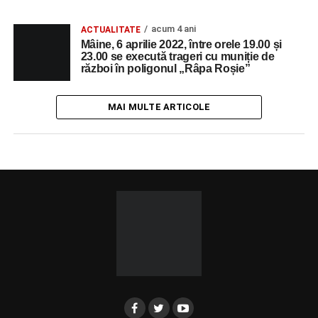
acum 4 ani
ACTUALITATE
Mâine, 6 aprilie 2022, între orele 19.00 și
23.00 se execută trageri cu muniție de
război în poligonul „Râpa Roșie”
MAI MULTE ARTICOLE