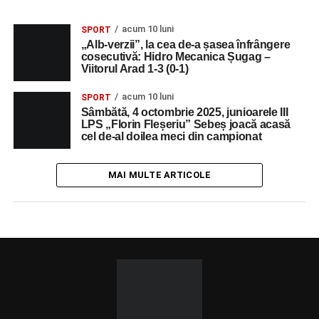
acum 10 luni
SPORT
„Alb-verzii”, la cea de-a șasea înfrângere
cosecutivă: Hidro Mecanica Șugag –
Viitorul Arad 1-3 (0-1)
acum 10 luni
SPORT
Sâmbătă, 4 octombrie 2025, junioarele III
LPS „Florin Fleșeriu” Sebeș joacă acasă
cel de-al doilea meci din campionat
MAI MULTE ARTICOLE