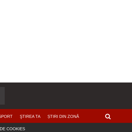
SPORT
ŞTIREA TA
ȘTIRI DIN ZONĂ
 DE COOKIES