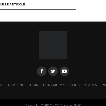
MULTE ARTICOLE
AJ
CAMPENI
CUGIR
OCNA MURES
TEIUS
ZLATNA
RA
Copyright © 2012 - 2026 Sebes INFO