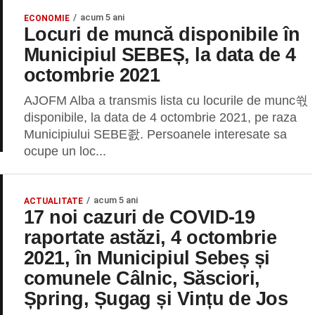
acum 5 ani
ECONOMIE
Locuri de muncă disponibile în
Municipiul SEBEȘ, la data de 4
octombrie 2021
AJOFM Alba a transmis lista cu locurile de munc쒃
disponibile, la data de 4 octombrie 2021, pe raza
Municipiului SEBE좘. Persoanele interesate sa
ocupe un loc...
acum 5 ani
ACTUALITATE
17 noi cazuri de COVID-19
raportate astăzi, 4 octombrie
2021, în Municipiul Sebeș și
comunele Câlnic, Săsciori,
Șpring, Șugag și Vințu de Jos