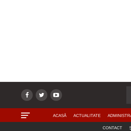
ACASĂ
ACTUALITATE
ADMINISTR
CONTACT