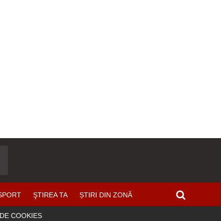
SPORT
ŞTIREA TA
ȘTIRI DIN ZONĂ
 DE COOKIES