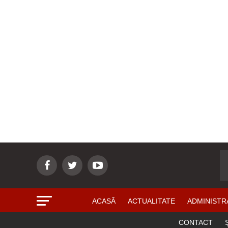
ACASĂ
ACTUALITATE
ADMINISTR
CONTACT