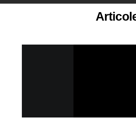
Articol