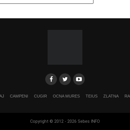
AJ
CAMPENI
CUGIR
OCNA MURES
TEIUS
ZLATNA
RA
Copyright © 2012 - 2026 Sebes INFO