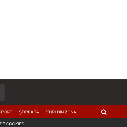
SPORT
ŞTIREA TA
ȘTIRI DIN ZONĂ
 DE COOKIES