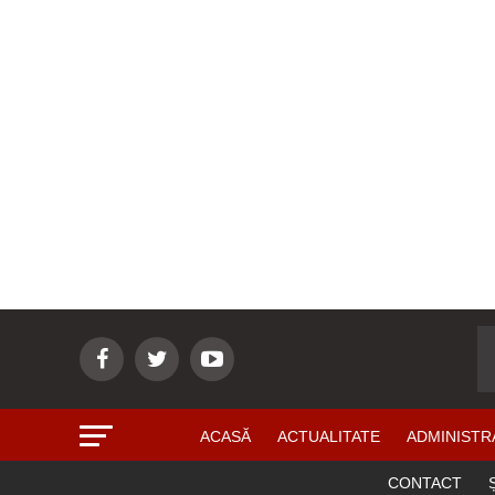
ACASĂ
ACTUALITATE
ADMINISTR
CONTACT