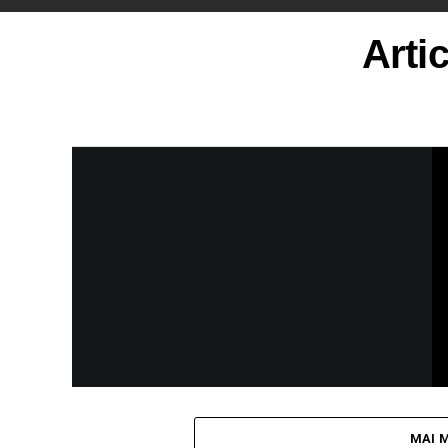
Arti
MAI 