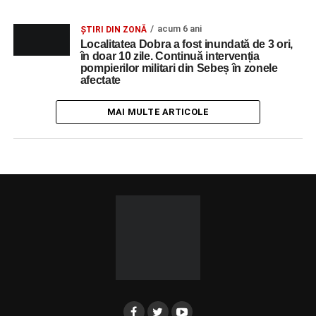
acum 6 ani
ȘTIRI DIN ZONĂ
Localitatea Dobra a fost inundată de 3 ori,
în doar 10 zile. Continuă intervenția
pompierilor militari din Sebeș în zonele
afectate
MAI MULTE ARTICOLE