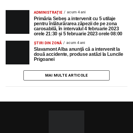
acum 4 ani
ADMINISTRAȚIE
Primăria Sebeș a intervenit cu 5 utilaje
pentru înlăturărarea zăpezii de pe zona
carosabilă, în intervalul 4 februarie 2023
orele 21:30 și 5 februarie 2023 orele 08:00
acum 4 ani
ȘTIRI DIN ZONĂ
Slavamont Alba anunță că a intervenit la
două accidente, produse astăzi la Luncile
Prigoanei
MAI MULTE ARTICOLE