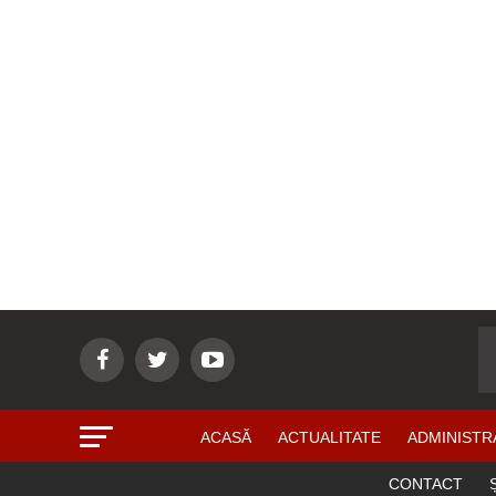
ACASĂ
ACTUALITATE
ADMINISTR
CONTACT