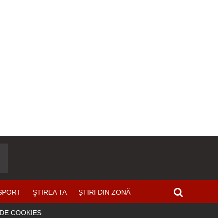
SPORT
ŞTIREA TA
ȘTIRI DIN ZONĂ
 DE COOKIES