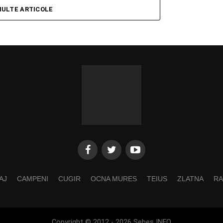
MULTE ARTICOLE
AJ
CAMPENI
CUGIR
OCNA MURES
TEIUS
ZLATNA
RA
Copyright © 2012 - 2026 Sebes INFO