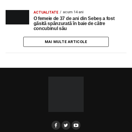
acum 14 ani
ACTUALITATE
O femeie de 37 de ani din Sebeș a fost
găsită spânzurată în baie de către
concubinul său
MAI MULTE ARTICOLE