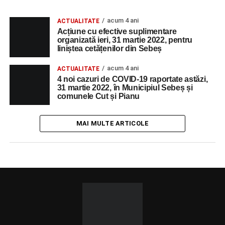
acum 4 ani
ACTUALITATE
Acțiune cu efective suplimentare
organizată ieri, 31 martie 2022, pentru
liniștea cetățenilor din Sebeș
acum 4 ani
ACTUALITATE
4 noi cazuri de COVID-19 raportate astăzi,
31 martie 2022, în Municipiul Sebeș și
comunele Cut și Pianu
MAI MULTE ARTICOLE