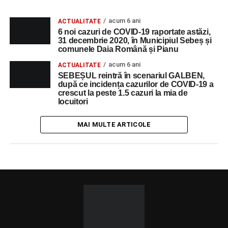
acum 6 ani
ACTUALITATE
6 noi cazuri de COVID-19 raportate astăzi,
31 decembrie 2020, în Municipiul Sebeș și
comunele Daia Română și Pianu
acum 6 ani
ACTUALITATE
SEBEȘUL reintră în scenariul GALBEN,
după ce incidența cazurilor de COVID-19 a
crescut la peste 1.5 cazuri la mia de
locuitori
MAI MULTE ARTICOLE