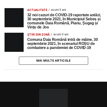
acum 5 ani
ACTUALITATE
32 noi cazuri de COVID-19 raportate astăzi,
30 septembrie 2021, în Municipiul Sebeș și
comunele Daia Română, Pianu, Șugag și
Vințu de Jos
acum 5 ani
ȘTIRI DIN ZONĂ
Comuna Daia Română intră de mâine, 30
septembrie 2021, în scenariul ROȘU de
combatere a pandemiei de COVID-19
MAI MULTE ARTICOLE