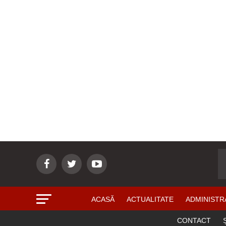
ACASĂ
ACTUALITATE
ADMINISTR
CONTACT