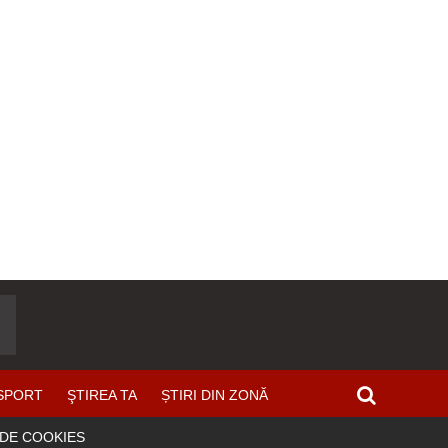
SPORT
ŞTIREA TA
ȘTIRI DIN ZONĂ
 DE COOKIES