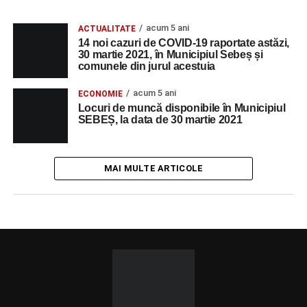
acum 5 ani
ACTUALITATE
14 noi cazuri de COVID-19 raportate astăzi,
30 martie 2021, în Municipiul Sebeș și
comunele din jurul acestuia
acum 5 ani
ECONOMIE
Locuri de muncă disponibile în Municipiul
SEBEȘ, la data de 30 martie 2021
MAI MULTE ARTICOLE