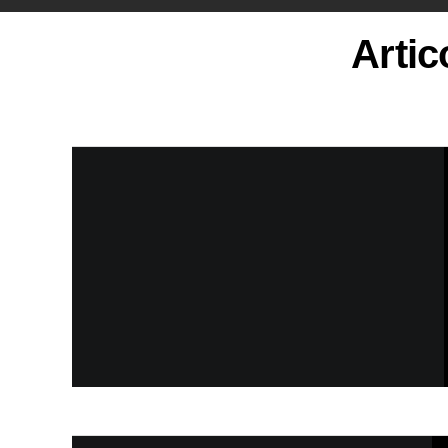
Artic