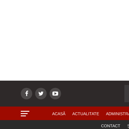
ACASĂ
ACTUALITATE
ADMINISTR
CONTACT