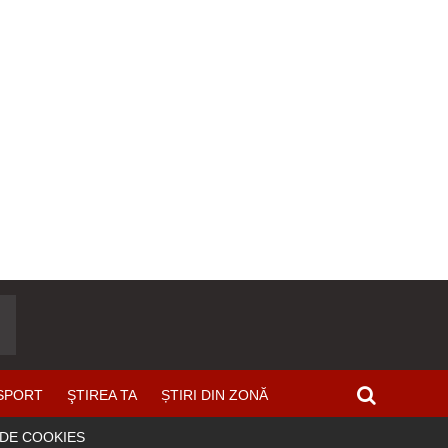
SPORT
ŞTIREA TA
ȘTIRI DIN ZONĂ
 DE COOKIES