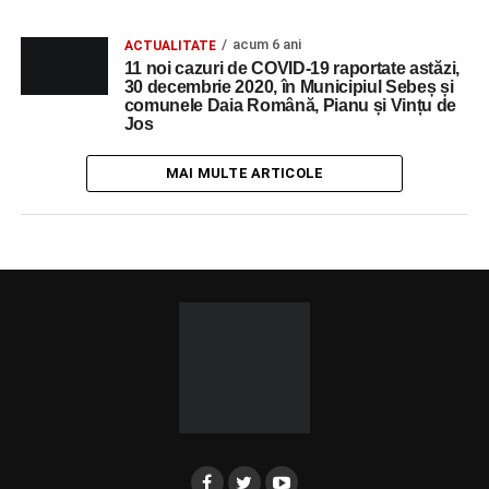
acum 6 ani
ACTUALITATE
11 noi cazuri de COVID-19 raportate astăzi,
30 decembrie 2020, în Municipiul Sebeș și
comunele Daia Română, Pianu și Vințu de
Jos
MAI MULTE ARTICOLE