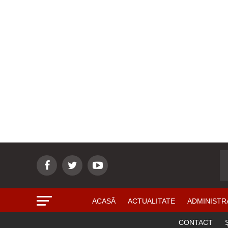
ACASĂ
ACTUALITATE
ADMINISTR
CONTACT