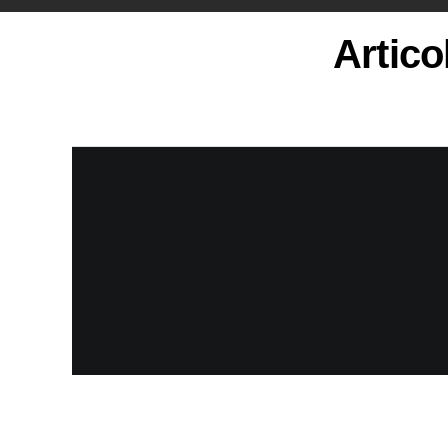
Artico