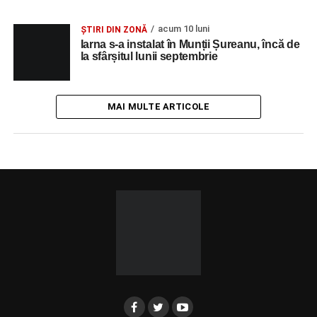
acum 10 luni
ȘTIRI DIN ZONĂ
Iarna s-a instalat în Munții Șureanu, încă de
la sfârșitul lunii septembrie
MAI MULTE ARTICOLE