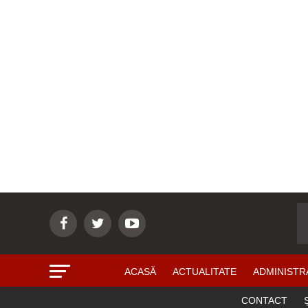
ACASĂ
ACTUALITATE
ADMINISTR
CONTACT