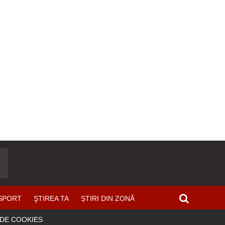
SPORT
ŞTIREA TA
ȘTIRI DIN ZONĂ
 DE COOKIES