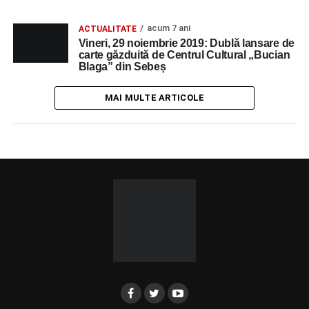
acum 7 ani
ACTUALITATE
Vineri, 29 noiembrie 2019: Dublă lansare de
carte găzduită de Centrul Cultural „Bucian
Blaga” din Sebeș
MAI MULTE ARTICOLE