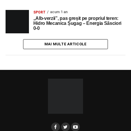
acum 1 an
SPORT
„Alb-verzii”, pas greșit pe propriul teren:
Hidro Mecanica Șugag – Energia Săsciori
0-0
MAI MULTE ARTICOLE