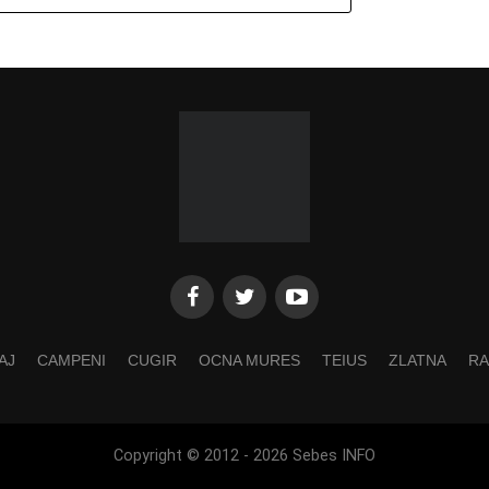
AJ
CAMPENI
CUGIR
OCNA MURES
TEIUS
ZLATNA
RA
Copyright © 2012 - 2026 Sebes INFO