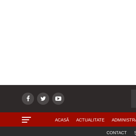
ACASĂ
ACTUALITATE
ADMINISTR
CONTACT