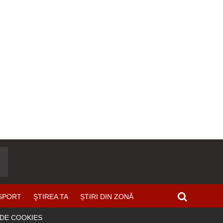
SPORT
ŞTIREA TA
ȘTIRI DIN ZONĂ
 DE COOKIES