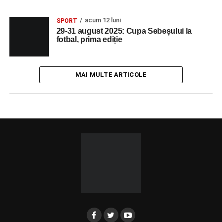
acum 12 luni
SPORT
29-31 august 2025: Cupa Sebeșului la
fotbal, prima ediție
MAI MULTE ARTICOLE