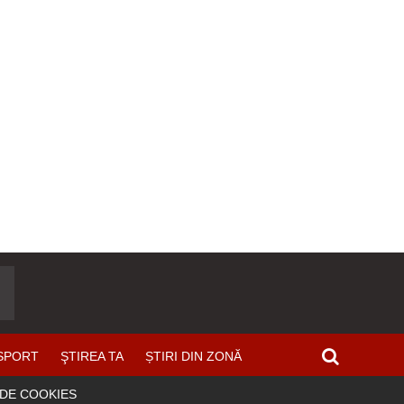
SPORT
ŞTIREA TA
ȘTIRI DIN ZONĂ
 DE COOKIES