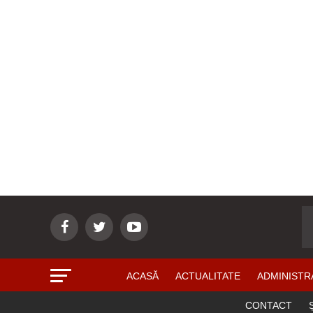
ACASĂ
ACTUALITATE
ADMINISTR
CONTACT