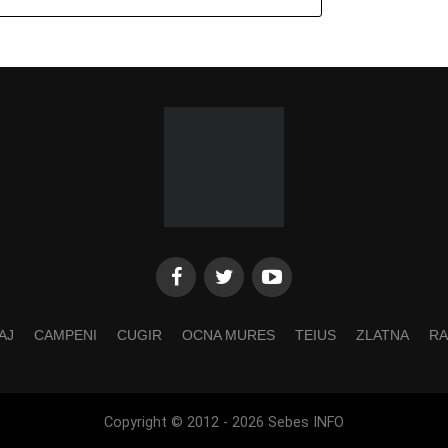
AJ
CAMPENI
CUGIR
OCNA MURES
TEIUS
ZLATNA
RA
Copyright © 2012 - 2026 Sebes INFO