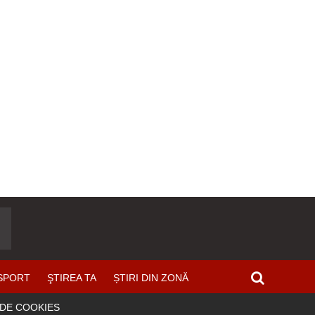
SPORT
ŞTIREA TA
ȘTIRI DIN ZONĂ
 DE COOKIES