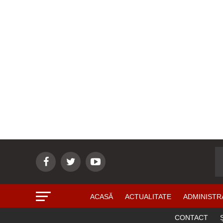
ACASĂ
ACTUALITATE
ADMINISTR
CONTACT