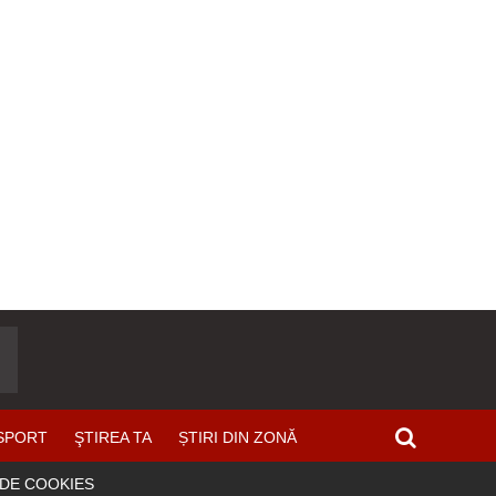
SPORT
ŞTIREA TA
ȘTIRI DIN ZONĂ
 DE COOKIES