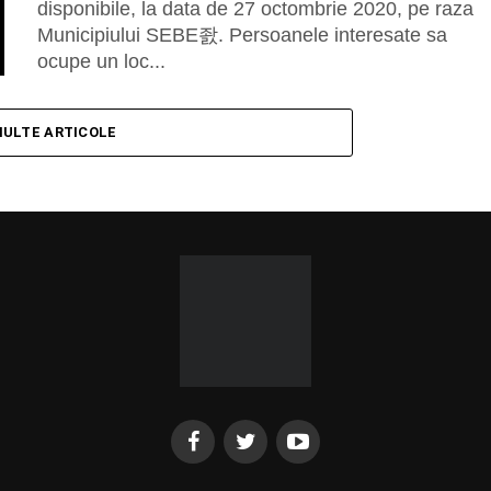
disponibile, la data de 27 octombrie 2020, pe raza
Municipiului SEBE좘. Persoanele interesate sa
ocupe un loc...
MULTE ARTICOLE