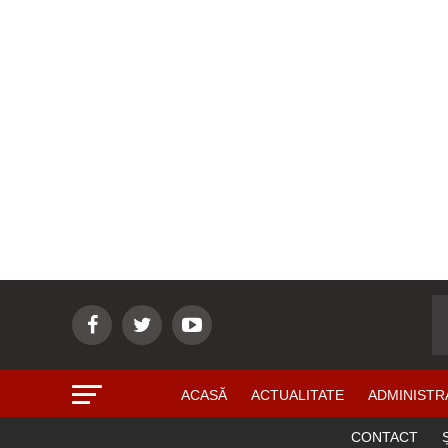
ACASĂ
ACTUALITATE
ADMINISTR
CONTACT