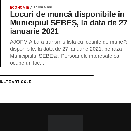
acum 6 ani
ECONOMIE
Locuri de muncă disponibile în
Municipiul SEBEȘ, la data de 27
ianuarie 2021
AJOFM Alba a transmis lista cu locurile de munc쒃
disponibile, la data de 27 ianuarie 2021, pe raza
Municipiului SEBE좘. Persoanele interesate sa
ocupe un loc...
MULTE ARTICOLE