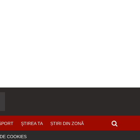
SPORT
ŞTIREA TA
ȘTIRI DIN ZONĂ
 DE COOKIES