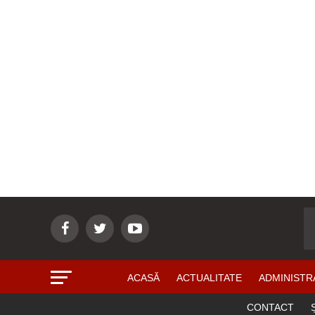
ACASĂ
ACTUALITATE
ADMINISTR
CONTACT